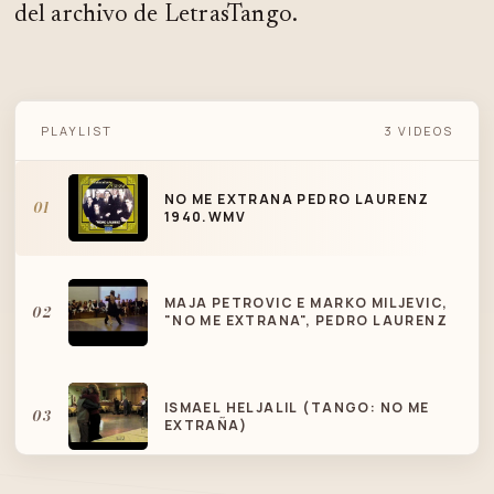
del archivo de LetrasTango.
NO ME EXTRANA PEDRO LAURENZ
PLAYLIST
3 VIDEOS
1940.WMV
NO ME EXTRANA PEDRO LAURENZ
01
1940.WMV
MAJA PETROVIC E MARKO MILJEVIC,
02
"NO ME EXTRANA", PEDRO LAURENZ
ISMAEL HELJALIL (TANGO: NO ME
03
EXTRAÑA)