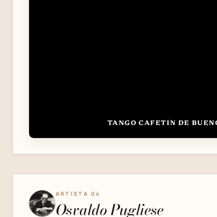
TANGO CAFETÍN DE BUEN
ARTISTA 04
Osvaldo Pugliese