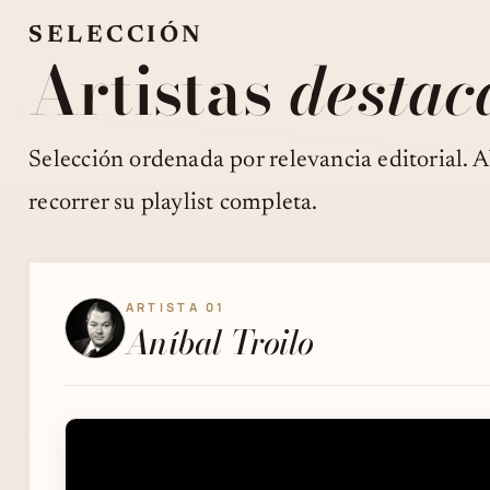
SELECCIÓN
Artistas
destac
Selección ordenada por relevancia editorial. Ab
recorrer su playlist completa.
ARTISTA 01
Aníbal Troilo