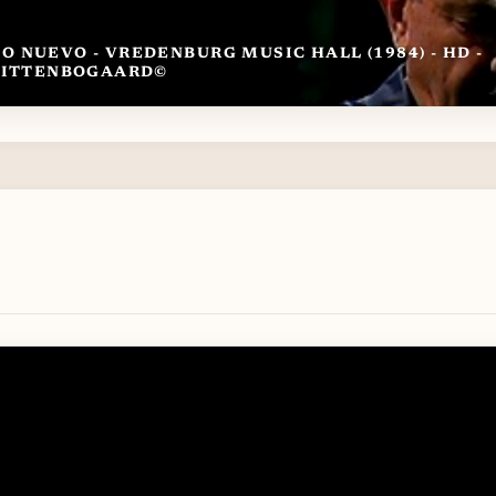
 NUEVO - VREDENBURG MUSIC HALL (1984) - HD -
UITTENBOGAARD©