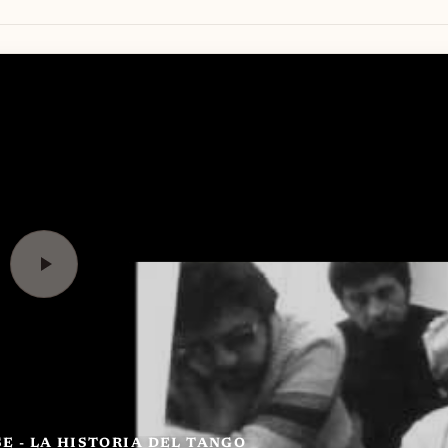
OSVALDO PUGLIESE - LA HISTORIA DEL TANGO