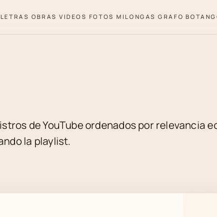
LETRAS
OBRAS
VIDEOS
FOTOS
MILONGAS
GRAFO
BOTANG
istros de YouTube ordenados por relevancia edi
ndo la playlist.
YENECHE / TROILO