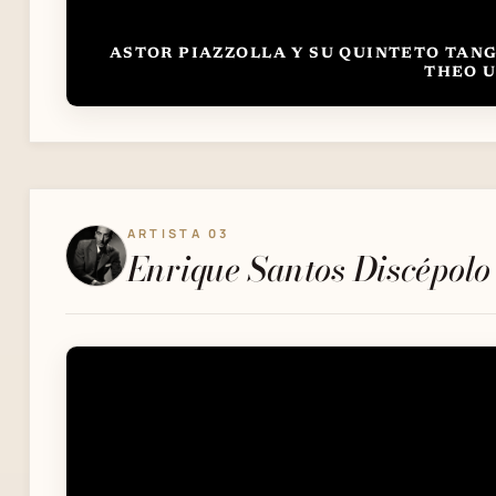
ASTOR PIAZZOLLA Y SU QUINTETO TANGO
THEO 
ARTISTA 03
Enrique Santos Discépolo