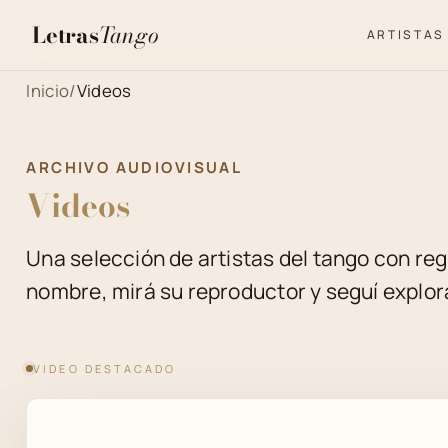
Letras
Tango
ARTISTAS
Inicio
/
Videos
ARCHIVO AUDIOVISUAL
Videos
Una selección de artistas del tango con reg
nombre, mirá su reproductor y seguí explora
VIDEO DESTACADO
BARRIO DE TANGO - GO