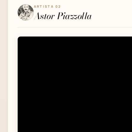
ARTISTA 02
Astor Piazzolla