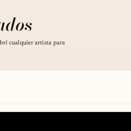
ados
rí cualquier artista para