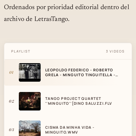
Ordenados por prioridad editorial dentro del
archivo de LetrasTango.
LEOPOLDO FEDERICO - ROBERTO GRELA -
PLAYLIST
3 VIDEOS
MINGUITO TINGUITELLA - TANGO
LEOPOLDO FEDERICO - ROBERTO
01
GRELA - MINGUITO TINGUITELLA -
TANGO
TANGO PROJECT QUARTET
02
''MINGUITO''[DINO SALUZZI.FLV
CISMA DA MINHA VIDA -
03
MINGUITO.WMV