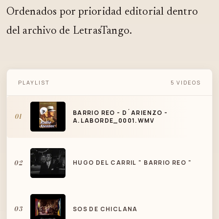
Ordenados por prioridad editorial dentro
del archivo de LetrasTango.
BARRIO REO - D´ARIENZO -
PLAYLIST
5 VIDEOS
A.LABORDE_0001.WMV
BARRIO REO - D´ARIENZO -
01
A.LABORDE_0001.WMV
02
HUGO DEL CARRIL " BARRIO REO "
03
SOS DE CHICLANA