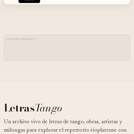
CARLOS GARDEL -SOS DE
04
CHICLANA- (REMASTERIZADO 2015)
ADVERTISEMENTS
05
SOS DE CHICLANA
Letras
Tango
Un archivo vivo de letras de tango, obras, artistas y
milongas para explorar el repertorio rioplatense con