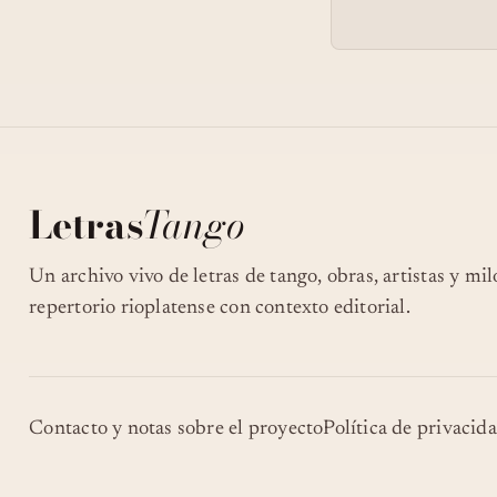
Letras
Tango
Un archivo vivo de letras de tango, obras, artistas y mi
repertorio rioplatense con contexto editorial.
Contacto y notas sobre el proyecto
Política de privacid