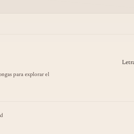
Letr
longas para explorar el
ad