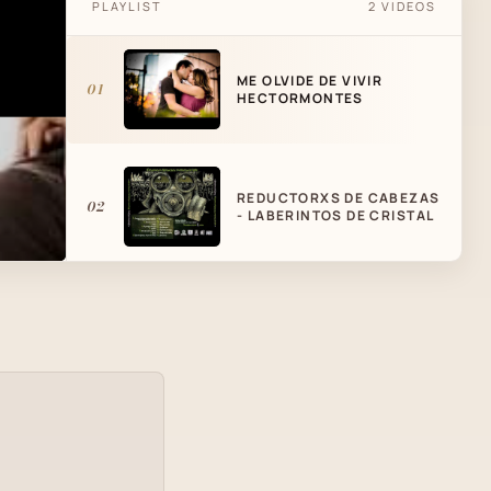
PLAYLIST
2 VIDEOS
ME OLVIDE DE VIVIR
01
HECTORMONTES
REDUCTORXS DE CABEZAS
02
- LABERINTOS DE CRISTAL