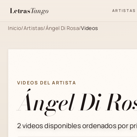
Letras
Tango
ARTISTAS
Inicio
/
Artistas
/
Ángel Di Rosa
/
Videos
VIDEOS DEL ARTISTA
Ángel Di Ro
2 videos disponibles ordenados por pri