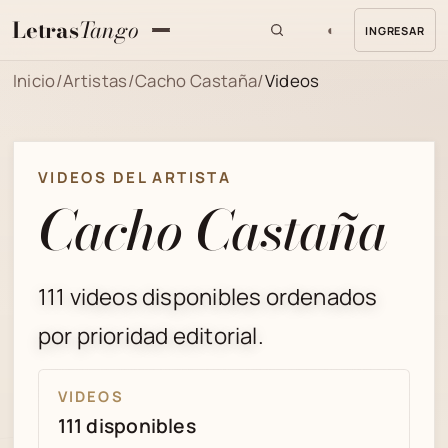
Letras
Tango
◐
INGRESAR
MENU
Inicio
/
Artistas
/
Cacho Castaña
/
Videos
VIDEOS DEL ARTISTA
Cacho Castaña
111 videos disponibles ordenados
por prioridad editorial.
VIDEOS
111 disponibles