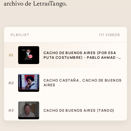
archivo de LetrasTango.
CACHO DE BUENOS AIRES (POR ESA PUTA
PLAYLIST
111 VIDEOS
COSTUMBRE) - PABLO AHMAD - EL
DELIVERY DE TANGOS
CACHO DE BUENOS AIRES (POR ESA
01
PUTA COSTUMBRE) - PABLO AHMAD -
EL DELIVERY DE TANGOS
CACHO CASTAÑA , CACHO DE BUENOS
02
AIRES
03
CACHO DE BUENOS AIRES (TANGO)