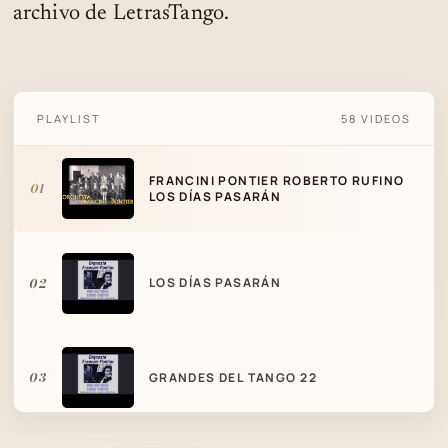
archivo de LetrasTango.
FRANCINI PONTIER ROBERTO RUFINO LOS
PLAYLIST
58 VIDEOS
DÍAS PASARÁN
FRANCINI PONTIER ROBERTO RUFINO
01
LOS DÍAS PASARÁN
02
LOS DÍAS PASARÁN
03
GRANDES DEL TANGO 22