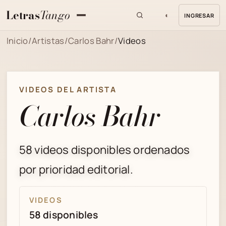
Letras
Tango
◐
INGRESAR
MENU
Inicio
/
Artistas
/
Carlos Bahr
/
Videos
VIDEOS DEL ARTISTA
Carlos Bahr
58 videos disponibles ordenados
por prioridad editorial.
VIDEOS
58 disponibles