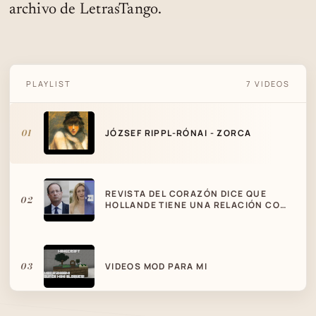
archivo de LetrasTango.
PLAYLIST
7 VIDEOS
JÓZSEF RIPPL-RÓNAI - ZORCA
01
JÓZSEF RIPPL-RÓNAI - ZORCA
REVISTA DEL CORAZÓN DICE QUE
02
HOLLANDE TIENE UNA RELACIÓN CON
LA ACTRIZ GAYET
03
VIDEOS MOD PARA MI