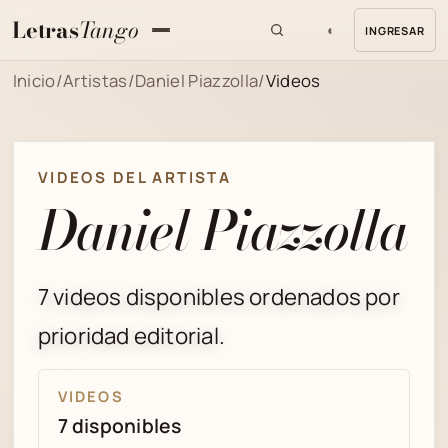
Letras
Tango
◐
INGRESAR
MENU
Inicio
/
Artistas
/
Daniel Piazzolla
/
Videos
VIDEOS DEL ARTISTA
Daniel Piazzolla
7 videos disponibles ordenados por
prioridad editorial.
VIDEOS
7 disponibles