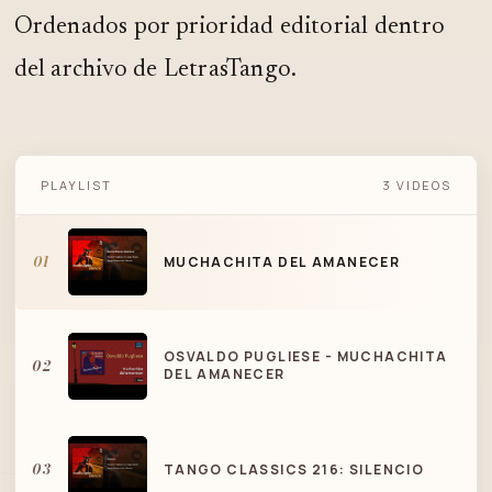
Ordenados por prioridad editorial dentro
del archivo de LetrasTango.
PLAYLIST
3 VIDEOS
MUCHACHITA DEL AMANECER
01
MUCHACHITA DEL AMANECER
OSVALDO PUGLIESE - MUCHACHITA
02
DEL AMANECER
03
TANGO CLASSICS 216: SILENCIO