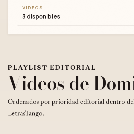
VIDEOS
3 disponibles
PLAYLIST EDITORIAL
Videos de Domi
Ordenados por prioridad editorial dentro de
LetrasTango.