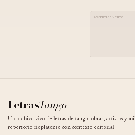
ADVERTISEMENTS
Letras
Tango
Un archivo vivo de letras de tango, obras, artistas y m
repertorio rioplatense con contexto editorial.