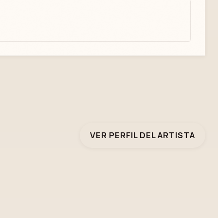
VER PERFIL DEL ARTISTA