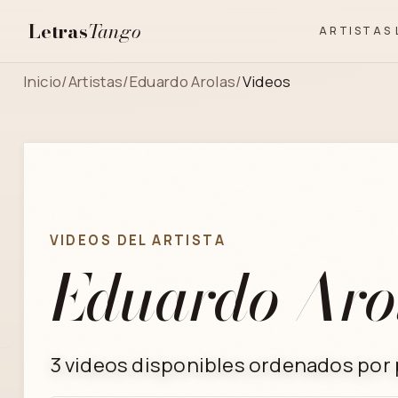
Letras
Tango
ARTISTAS
Inicio
/
Artistas
/
Eduardo Arolas
/
Videos
VIDEOS DEL ARTISTA
Eduardo Aro
3 videos disponibles ordenados por p