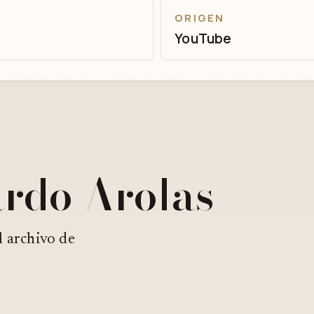
ORIGEN
YouTube
ardo Arolas
l archivo de