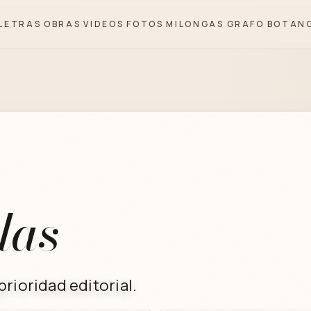
LETRAS
OBRAS
VIDEOS
FOTOS
MILONGAS
GRAFO
BOTAN
las
rioridad editorial.