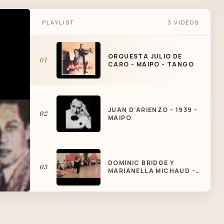
PLAYLIST
3 VIDEOS
ORQUESTA JULIO DE
01
CARO - MAIPO - TANGO
JUAN D'ARIENZO - 1939 -
02
MAIPO
DOMINIC BRIDGE Y
03
MARIANELLA MICHAUD -
TANGO CAZINO 2013 - 2