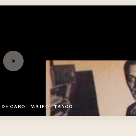
ORQUESTA JULIO DE CARO - MAIPO - TANGO