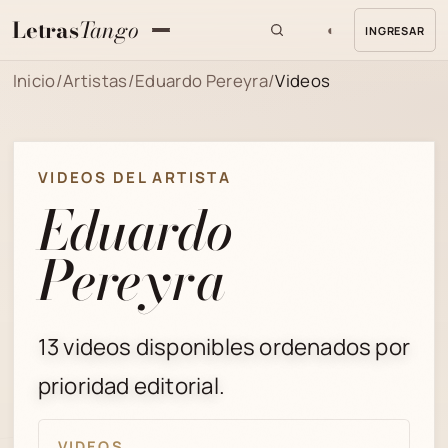
Letras
Tango
◐
INGRESAR
MENU
Inicio
/
Artistas
/
Eduardo Pereyra
/
Videos
VIDEOS DEL ARTISTA
Eduardo
Pereyra
13 videos disponibles ordenados por
prioridad editorial.
VIDEOS