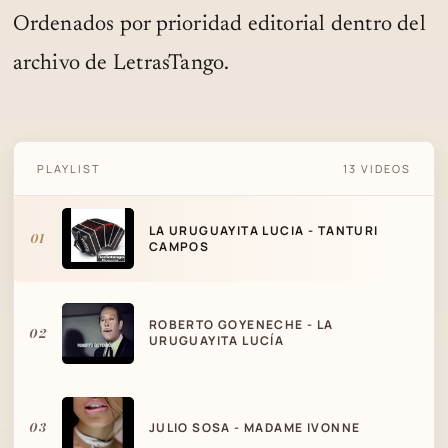
Ordenados por prioridad editorial dentro del
archivo de LetrasTango.
PLAYLIST
13 VIDEOS
LA URUGUAYITA LUCIA - TANTURI CAMPOS
LA URUGUAYITA LUCIA - TANTURI
01
CAMPOS
ROBERTO GOYENECHE - LA
02
URUGUAYITA LUCÍA
03
JULIO SOSA - MADAME IVONNE