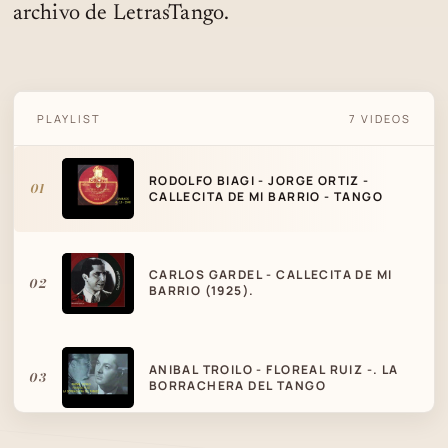
archivo de LetrasTango.
RODOLFO BIAGI - JORGE ORTIZ -
PLAYLIST
7 VIDEOS
CALLECITA DE MI BARRIO - TANGO
RODOLFO BIAGI - JORGE ORTIZ -
01
CALLECITA DE MI BARRIO - TANGO
CARLOS GARDEL - CALLECITA DE MI
02
BARRIO (1925).
ANIBAL TROILO - FLOREAL RUIZ -. LA
03
BORRACHERA DEL TANGO