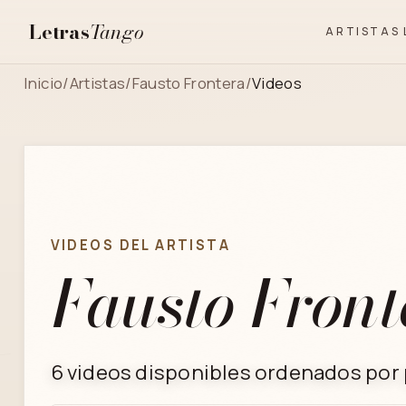
Letras
Tango
ARTISTAS
Inicio
/
Artistas
/
Fausto Frontera
/
Videos
VIDEOS DEL ARTISTA
Fausto Front
6 videos disponibles ordenados por p