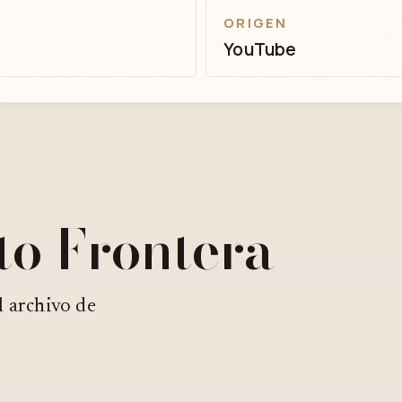
ORIGEN
YouTube
to Frontera
l archivo de