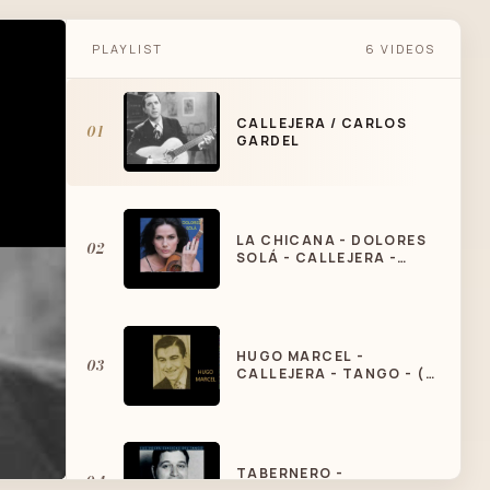
PLAYLIST
6 VIDEOS
CALLEJERA / CARLOS
01
GARDEL
LA CHICANA - DOLORES
02
SOLÁ - CALLEJERA -
TANGO
HUGO MARCEL -
03
CALLEJERA - TANGO - (
EN VIVO )
TABERNERO -
04