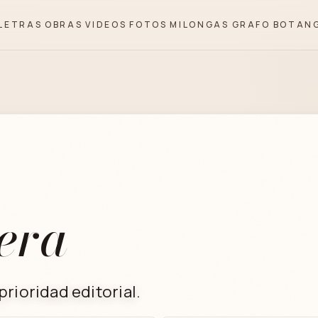
LETRAS
OBRAS
VIDEOS
FOTOS
MILONGAS
GRAFO
BOTAN
era
rioridad editorial.