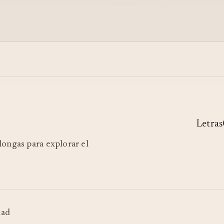
Letras
ilongas para explorar el
dad