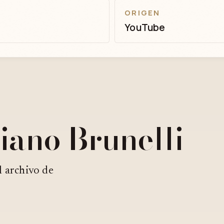
ORIGEN
YouTube
ciano Brunelli
l archivo de