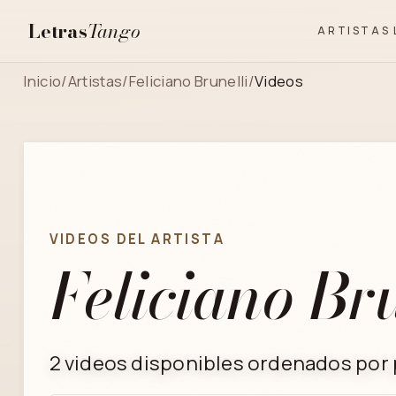
Letras
Tango
ARTISTAS
Inicio
/
Artistas
/
Feliciano Brunelli
/
Videos
VIDEOS DEL ARTISTA
Feliciano Bru
2 videos disponibles ordenados por p