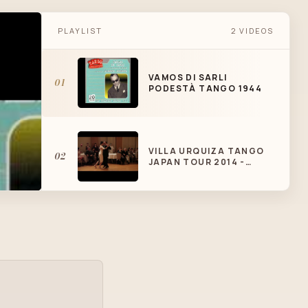
PLAYLIST
2 VIDEOS
VAMOS DI SARLI
01
PODESTÀ TANGO 1944
VILLA URQUIZA TANGO
02
JAPAN TOUR 2014 -
ERNESTO Y RIKA - VAMOS