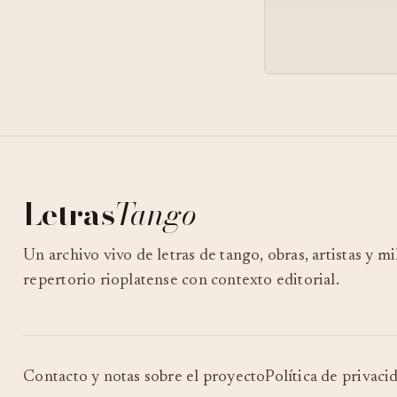
Letras
Tango
Un archivo vivo de letras de tango, obras, artistas y m
repertorio rioplatense con contexto editorial.
Contacto y notas sobre el proyecto
Política de privaci