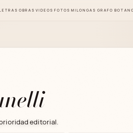
LETRAS
OBRAS
VIDEOS
FOTOS
MILONGAS
GRAFO
BOTAN
nelli
rioridad editorial.