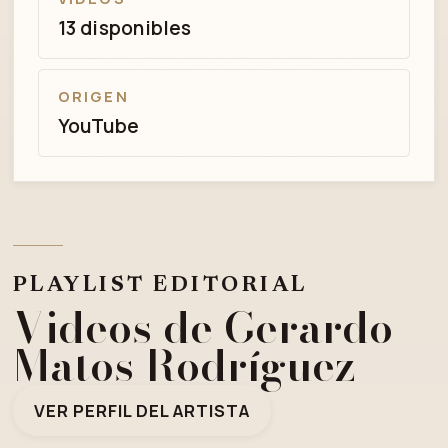
13 disponibles
ORIGEN
YouTube
PLAYLIST EDITORIAL
Videos de Gerardo
Matos Rodríguez
VER PERFIL DEL ARTISTA