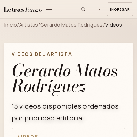
Letras
Tango
◐
INGRESAR
MENU
Inicio
/
Artistas
/
Gerardo Matos Rodríguez
/
Videos
VIDEOS DEL ARTISTA
Gerardo Matos
Rodríguez
13 videos disponibles ordenados
por prioridad editorial.
VIDEOS