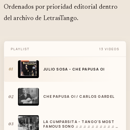
Ordenados por prioridad editorial dentro
del archivo de LetrasTango.
PLAYLIST
13 VIDEOS
JULIO SOSA - CHE PAPUSA OI
01
JULIO SOSA - CHE PAPUSA OI
02
CHE PAPUSA OI / CARLOS GARDEL
LA CUMPARSITA - TANGO'S MOST
03
FAMOUS SONG ♫ ♫ ♫ ♫ ♫ ♫ ♫ ♫ ♫ ♫ ♫