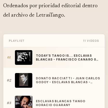
Ordenados por prioridad editorial dentro
del archivo de LetrasTango.
TODAY'S TANGO IS... ESCLAVAS BLANCAS
PLAYLIST
11 VIDEOS
- FRANCISCO CANARO 04-05-1932
TODAY'S TANGO IS... ESCLAVAS
01
BLANCAS - FRANCISCO CANARO 04-
05-1932
DONATO RACCIATTI - JUAN CARLOS
02
GODOY - ESCLAVAS BLANCAS -
TANGO
ESCLAVAS BLANCAS TANGO
03
HORACIO GUARANY