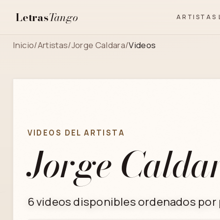
Letras
Tango
ARTISTAS
Inicio
/
Artistas
/
Jorge Caldara
/
Videos
VIDEOS DEL ARTISTA
Jorge Calda
6 videos disponibles ordenados por p