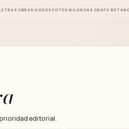
LETRAS
OBRAS
VIDEOS
FOTOS
MILONGAS
GRAFO
BOTAN
ra
rioridad editorial.