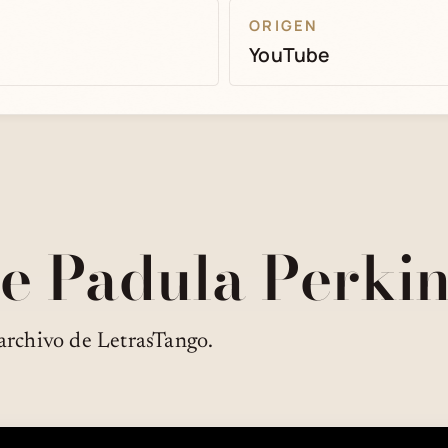
ORIGEN
YouTube
e Padula Perki
archivo de LetrasTango.