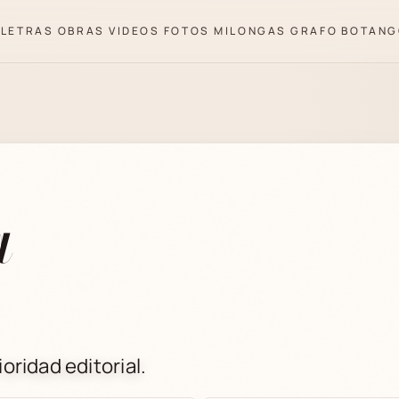
LETRAS
OBRAS
VIDEOS
FOTOS
MILONGAS
GRAFO
BOTANG
a
oridad editorial.