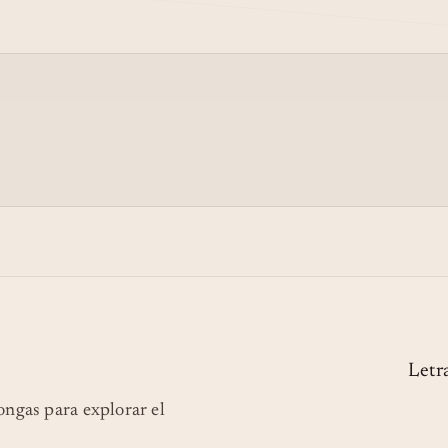
Letr
longas para explorar el