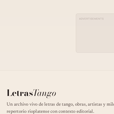
ADVERTISEMENTS
Letras
Tango
Un archivo vivo de letras de tango, obras, artistas y mi
repertorio rioplatense con contexto editorial.