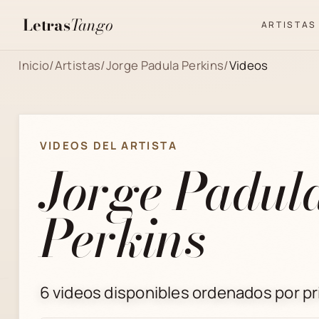
Letras
Tango
ARTISTAS
Inicio
/
Artistas
/
Jorge Padula Perkins
/
Videos
VIDEOS DEL ARTISTA
Jorge Padul
Perkins
6 videos disponibles ordenados por pri