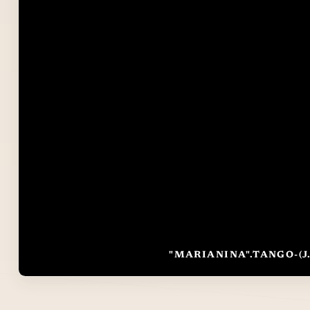
"MARIANINA".TANGO-(J