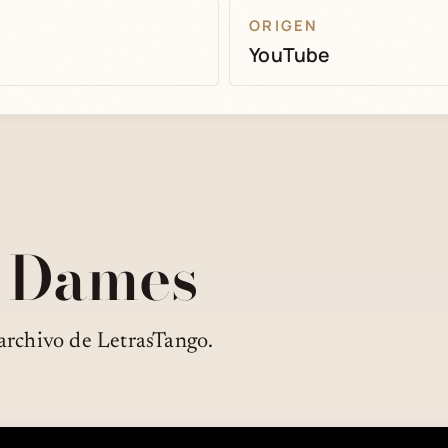
ORIGEN
YouTube
é Dames
archivo de LetrasTango.