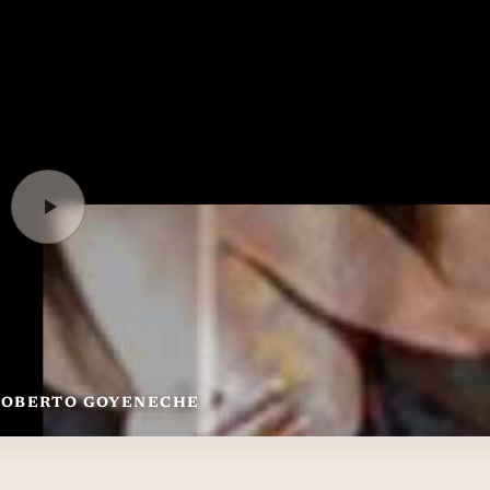
 ROBERTO GOYENECHE