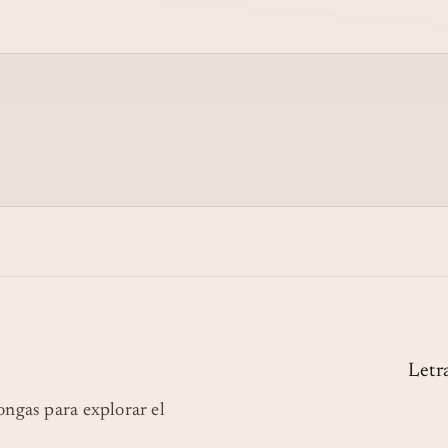
Letr
longas para explorar el