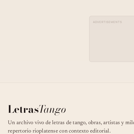
ADVERTISEMENTS
Letras
Tango
Un archivo vivo de letras de tango, obras, artistas y mi
repertorio rioplatense con contexto editorial.