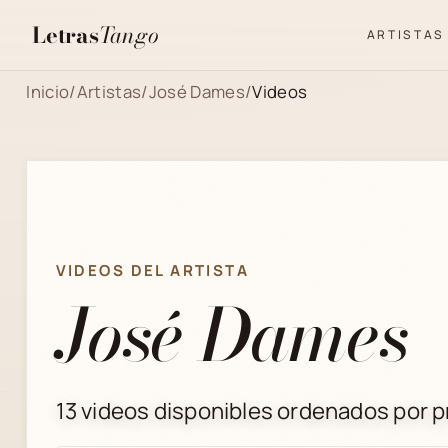
Letras
Tango
ARTISTAS
Inicio
/
Artistas
/
José Dames
/
Videos
VIDEOS DEL ARTISTA
José Dames
13 videos disponibles ordenados por pr