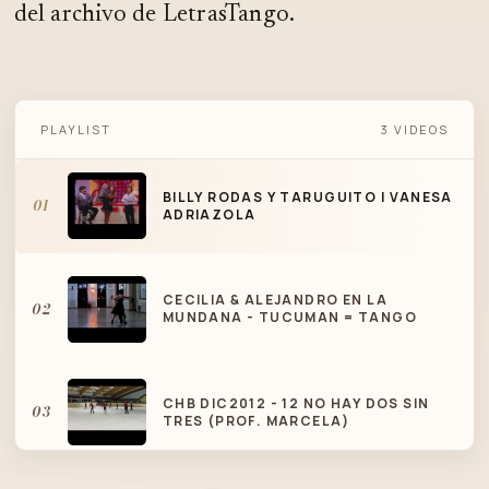
del archivo de LetrasTango.
BILLY RODAS Y TARUGUITO | VANESA
PLAYLIST
3 VIDEOS
ADRIAZOLA
BILLY RODAS Y TARUGUITO | VANESA
01
ADRIAZOLA
CECILIA & ALEJANDRO EN LA
02
MUNDANA - TUCUMAN = TANGO
CHB DIC2012 - 12 NO HAY DOS SIN
03
TRES (PROF. MARCELA)