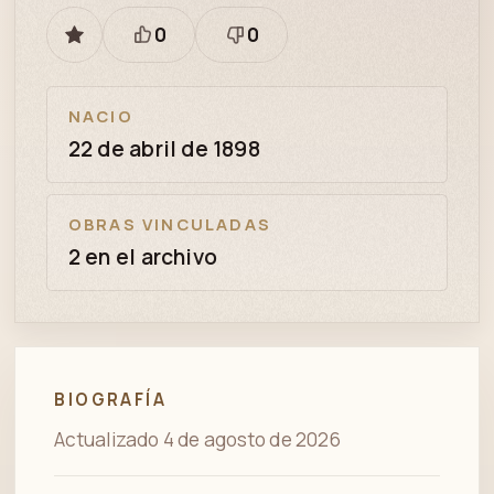
0
0
GUARDAR
Está
Necesita
bien
revisión
NACIO
22 de abril de 1898
OBRAS VINCULADAS
2 en el archivo
BIOGRAFÍA
Actualizado 4 de agosto de 2026