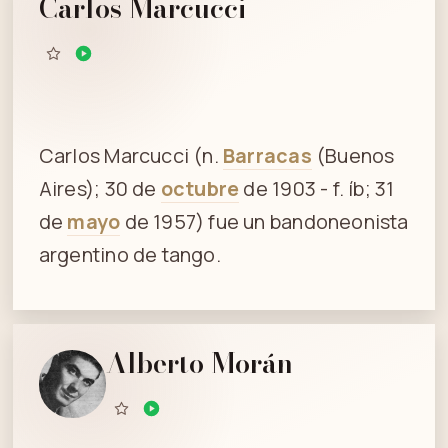
Carlos Marcucci
Carlos Marcucci (n.
Barracas
(Buenos
Aires); 30 de
octubre
de 1903 - f. íb; 31
de
mayo
de 1957) fue un bandoneonista
argentino de tango.
Alberto Morán