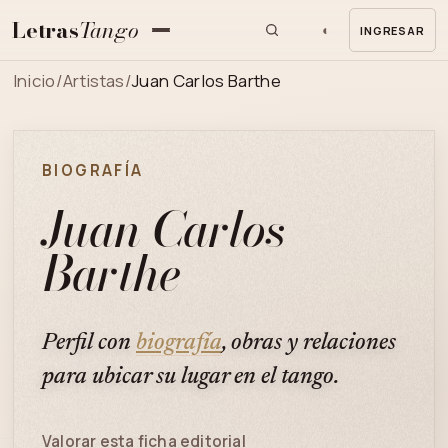
Letras
Tango
◐
INGRESAR
MENU
Inicio
/
Artistas
/
Juan Carlos Barthe
BIOGRAFÍA
Juan Carlos
Barthe
Perfil con
biografía
, obras y relaciones
para ubicar su lugar en el tango.
Valorar esta ficha editorial