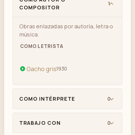
1
COMPOSITOR
Obras enlazadas por autoría, letra o
música.
COMO LETRISTA
Gacho gris
1930
COMO INTÉRPRETE
0
TRABAJO CON
0