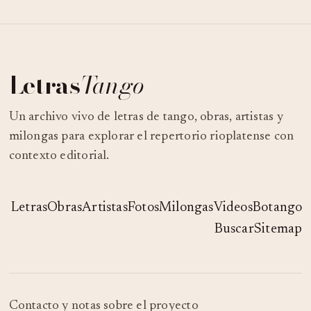
Letras
Tango
Un archivo vivo de letras de tango, obras, artistas y
milongas para explorar el repertorio rioplatense con
contexto editorial.
Letras
Obras
Artistas
Fotos
Milongas
Videos
Botango
Buscar
Sitemap
Contacto y notas sobre el proyecto