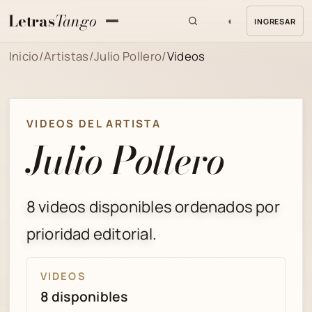
Letras
Tango
◐
INGRESAR
MENU
Inicio
/
Artistas
/
Julio Pollero
/
Videos
VIDEOS DEL ARTISTA
Julio Pollero
8 videos disponibles ordenados por
prioridad editorial.
VIDEOS
8 disponibles