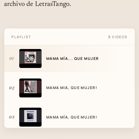
archivo de LetrasTango.
PLAYLIST
8 VIDEOS
MAMA MÍA... QUE MUJER
01
MAMA MÍA... QUE MUJER
02
MAMA MIA, QUE MUJER!
03
MAMA MÍA, QUE MUJER!