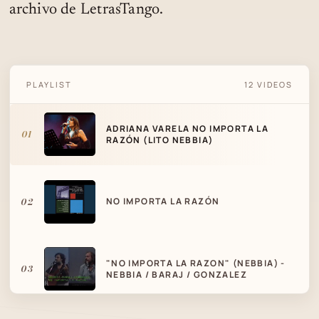
archivo de LetrasTango.
ADRIANA VARELA NO IMPORTA LA RAZÓN
PLAYLIST
12 VIDEOS
(LITO NEBBIA)
ADRIANA VARELA NO IMPORTA LA
01
RAZÓN (LITO NEBBIA)
02
NO IMPORTA LA RAZÓN
"NO IMPORTA LA RAZON" (NEBBIA) -
03
NEBBIA / BARAJ / GONZALEZ