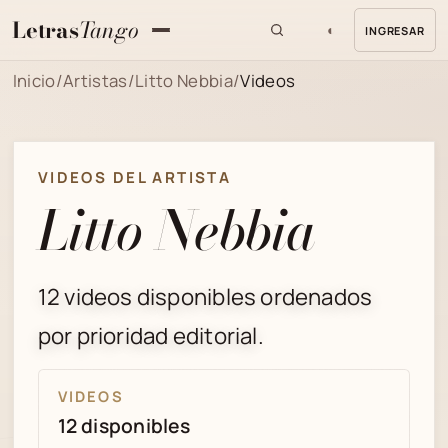
Letras
Tango
◐
INGRESAR
MENU
Inicio
/
Artistas
/
Litto Nebbia
/
Videos
VIDEOS DEL ARTISTA
Litto Nebbia
12 videos disponibles ordenados
por prioridad editorial.
VIDEOS
12 disponibles