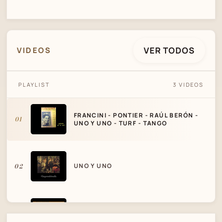
VER TODOS
VIDEOS
FRANCINI - PONTIER - RAÚL BERÓN - UNO Y
PLAYLIST
3 VIDEOS
UNO - TURF - TANGO
FRANCINI - PONTIER - RAÚL BERÓN -
01
UNO Y UNO - TURF - TANGO
02
UNO Y UNO
03
AGUSTIN BANCALARI - UNO Y UNO