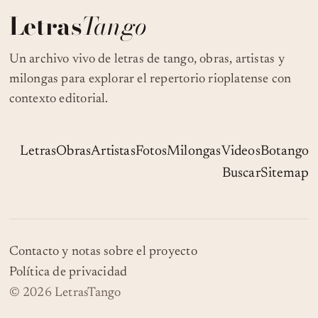
Letras
Tango
Un archivo vivo de letras de tango, obras, artistas y
milongas para explorar el repertorio rioplatense con
contexto editorial.
Letras
Obras
Artistas
Fotos
Milongas
Videos
Botango
Buscar
Sitemap
Contacto y notas sobre el proyecto
Política de privacidad
© 2026 LetrasTango