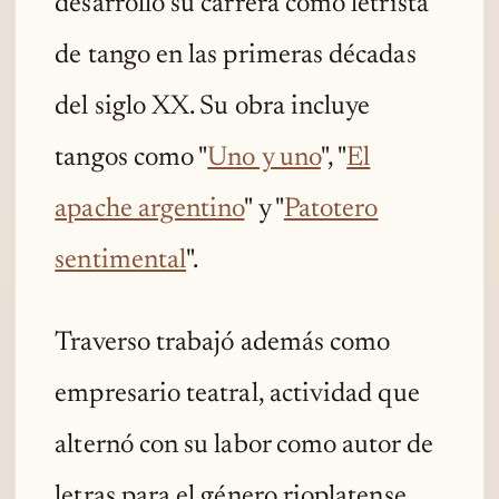
desarrolló su carrera como letrista
de tango en las primeras décadas
del siglo XX. Su obra incluye
tangos como "
Uno y uno
", "
El
apache argentino
" y "
Patotero
sentimental
".
Traverso trabajó además como
empresario teatral, actividad que
alternó con su labor como autor de
letras para el género rioplatense.