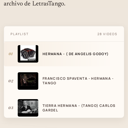
archivo de LetrasTango.
PLAYLIST
28 VIDEOS
HERMANA - ( DE ANGELIS GODOY)
01
HERMANA - ( DE ANGELIS GODOY)
FRANCISCO SPAVENTA - HERMANA -
02
TANGO
TIERRA HERMANA - (TANGO) CARLOS
03
GARDEL