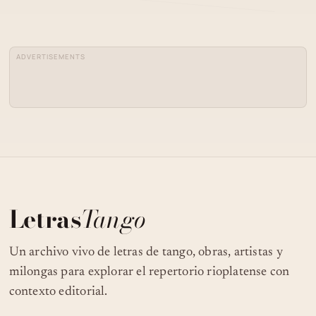
04
MALENA CANTA EL TANGO
ADVERTISEMENTS
MARCELA DE GENNARO CANTA
05
"MALENA" - TANGO ARGENTINO -
LUCIO DEMARE - MAÑANA ZARPA UN
06
BARCO - TANGO
MAÑANA ZARPA UN BARCO - TANGO -
07
CARLOS DI SARLI - ROBERTO RUFINO
Letras
Tango
08
MAÑANITAS DE MONTMARTRE - TANGO
Un archivo vivo de letras de tango, obras, artistas y
milongas para explorar el repertorio rioplatense con
contexto editorial.
MAÑANITAS DE MONTMARTRE - TANGO
09
(REHEARSAL...)