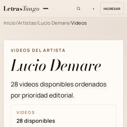
Letras
Tango
◐
INGRESAR
MENU
Inicio
/
Artistas
/
Lucio Demare
/
Videos
VIDEOS DEL ARTISTA
Lucio Demare
28 videos disponibles ordenados
por prioridad editorial.
VIDEOS
28 disponibles