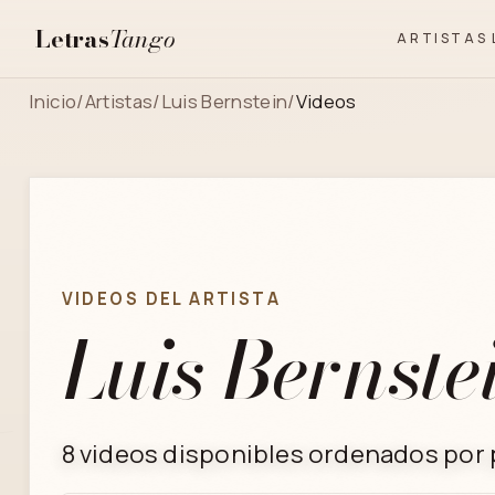
Letras
Tango
ARTISTAS
Inicio
/
Artistas
/
Luis Bernstein
/
Videos
VIDEOS DEL ARTISTA
Luis Bernste
8 videos disponibles ordenados por p