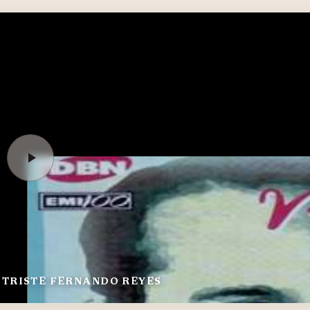
LA CASITA ESTÁ TRISTE FERNANDO REYES