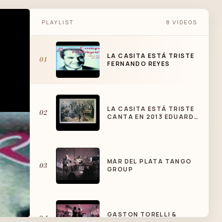
PLAYLIST
8 VIDEOS
LA CASITA ESTÁ TRISTE
01
FERNANDO REYES
LA CASITA ESTÁ TRISTE
02
CANTA EN 2013 EDUARDO
ANTÚNEZ
MAR DEL PLATA TANGO
03
GROUP
GASTON TORELLI &
04