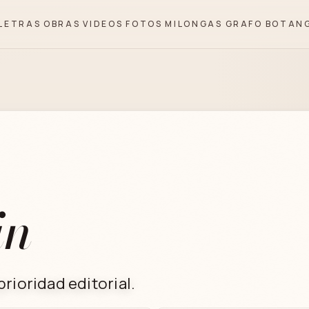
LETRAS
OBRAS
VIDEOS
FOTOS
MILONGAS
GRAFO
BOTAN
in
rioridad editorial.