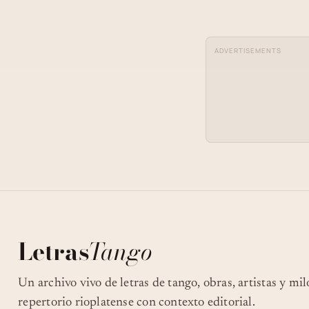
ADVERTISEMENTS
Letras
Tango
Un archivo vivo de letras de tango, obras, artistas y mi
repertorio rioplatense con contexto editorial.