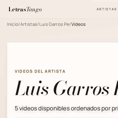
Letras
Tango
ARTISTAS
Inicio
/
Artistas
/
Luis Garros Pe
/
Videos
VIDEOS DEL ARTISTA
Luis Garros 
5 videos disponibles ordenados por pri