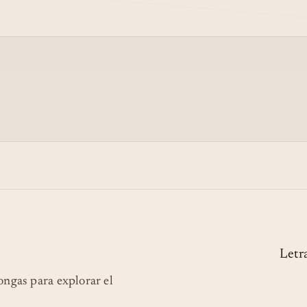
Letr
longas para explorar el