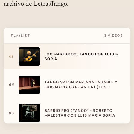
archivo de LetrasTango.
LOS MAREADOS, TANGO POR LUIS M.
PLAYLIST
3 VIDEOS
SORIA
LOS MAREADOS, TANGO POR LUIS M.
01
SORIA
TANGO SALON MARIANA LAGABLE Y
02
LUIS MARIA GARGANTINI (TUS
PALABRAS Y LA NOCHE)
BARRIO REO (TANGO) - ROBERTO
03
MALESTAR CON LUIS MARÍA SORIA