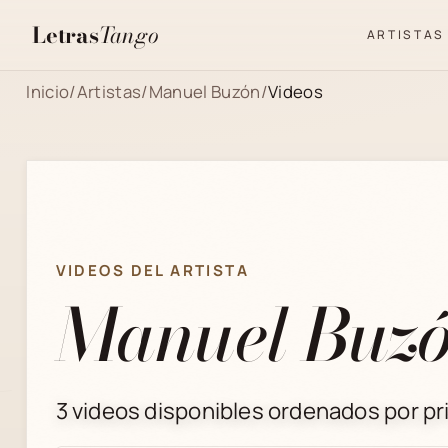
Letras
Tango
ARTISTAS
Inicio
/
Artistas
/
Manuel Buzón
/
Videos
VIDEOS DEL ARTISTA
Manuel Buz
3 videos disponibles ordenados por pri