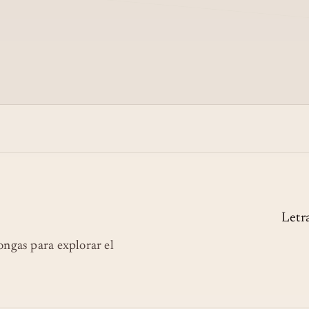
Letr
longas para explorar el