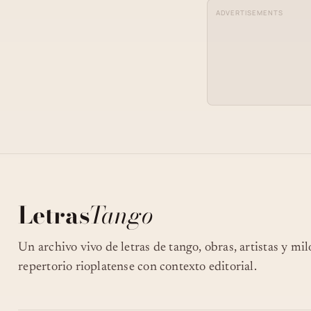
ADVERTISEMENTS
Letras
Tango
Un archivo vivo de letras de tango, obras, artistas y mi
repertorio rioplatense con contexto editorial.