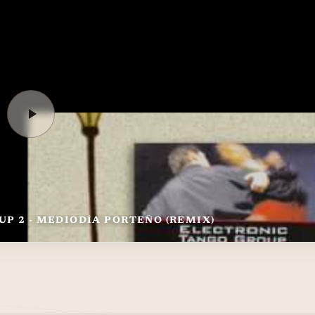
P 2 - MEDIODÍA PORTEÑO (REMIX)