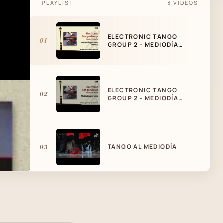
PLAYLIST
3 VIDEOS
ELECTRONIC TANGO
01
GROUP 2 - MEDIODÍA
PORTEÑO (REMIX)
ELECTRONIC TANGO
02
GROUP 2 - MEDIODÍA
PORTEÑO
03
TANGO AL MEDIODÍA