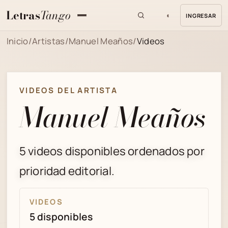
Letras
Tango
◐
INGRESAR
MENU
Inicio
/
Artistas
/
Manuel Meaños
/
Videos
VIDEOS DEL ARTISTA
Manuel Meaños
5 videos disponibles ordenados por
prioridad editorial.
VIDEOS
5 disponibles