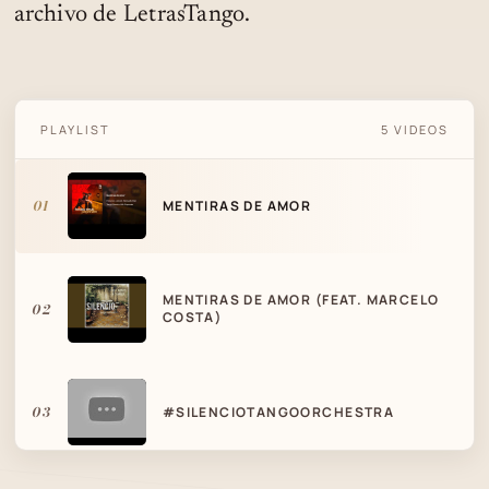
archivo de LetrasTango.
PLAYLIST
5 VIDEOS
MENTIRAS DE AMOR
01
MENTIRAS DE AMOR
MENTIRAS DE AMOR (FEAT. MARCELO
02
COSTA)
03
#SILENCIOTANGOORCHESTRA