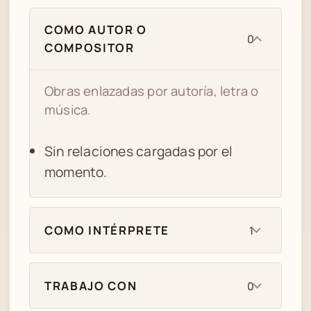
COMO AUTOR O
0
COMPOSITOR
Obras enlazadas por autoría, letra o
música.
Sin relaciones cargadas por el
momento.
COMO INTÉRPRETE
1
TRABAJO CON
0