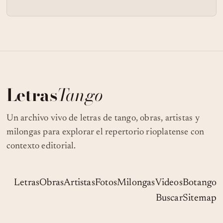
Letras
Tango
Un archivo vivo de letras de tango, obras, artistas y
milongas para explorar el repertorio rioplatense con
contexto editorial.
Letras
Obras
Artistas
Fotos
Milongas
Videos
Botango
Buscar
Sitemap