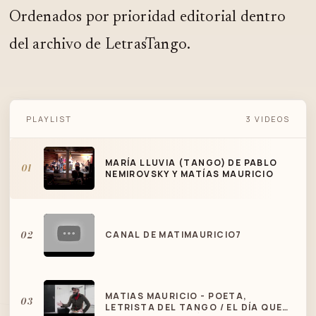
Ordenados por prioridad editorial dentro
del archivo de LetrasTango.
MARÍA LLUVIA (TANGO) DE PABLO
PLAYLIST
3 VIDEOS
NEMIROVSKY Y MATÍAS MAURICIO
MARÍA LLUVIA (TANGO) DE PABLO
01
NEMIROVSKY Y MATÍAS MAURICIO
02
CANAL DE MATIMAURICIO7
MATIAS MAURICIO - POETA,
03
LETRISTA DEL TANGO / EL DÍA QUE