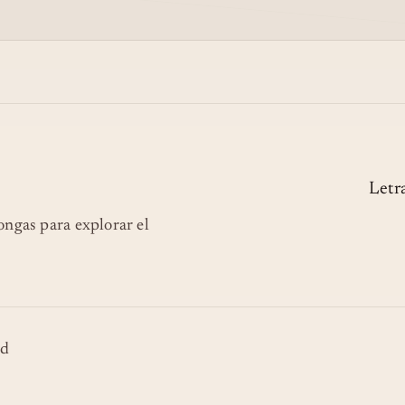
Letr
longas para explorar el
ad