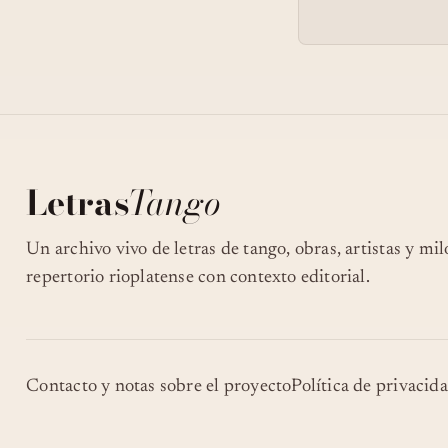
Letras
Tango
Un archivo vivo de letras de tango, obras, artistas y mi
repertorio rioplatense con contexto editorial.
Contacto y notas sobre el proyecto
Política de privacid