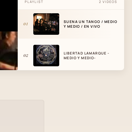
PLAYLIST
2 VIDEOS
SUENA UN TANGO / MEDIO
01
Y MEDIO / EN VIVO
LIBERTAD LAMARQUE -
02
MEDIO Y MEDIO-