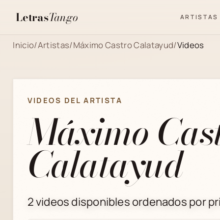
Letras
Tango
ARTISTAS
Inicio
/
Artistas
/
Máximo Castro Calatayud
/
Videos
VIDEOS DEL ARTISTA
Máximo Cast
Calatayud
2 videos disponibles ordenados por pri