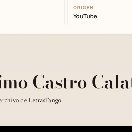
ORIGEN
YouTube
imo Castro Cal
archivo de LetrasTango.