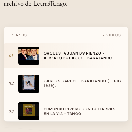
archivo de LetrasTango.
ORQUESTA JUAN D'ARIENZO - ALBERTO
PLAYLIST
7 VIDEOS
ECHAGUE - BARAJANDO - TANGO
ORQUESTA JUAN D'ARIENZO -
01
ALBERTO ECHAGUE - BARAJANDO -
TANGO
CARLOS GARDEL - BARAJANDO (11 DIC.
02
1929).
EDMUNDO RIVERO CON GUITARRAS -
03
EN LA VIA - TANGO