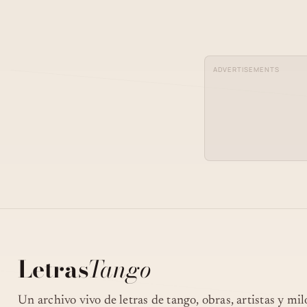
RODOLFO LESICA
ADVERTISEMENTS
Letras
Tango
Un archivo vivo de letras de tango, obras, artistas y mi