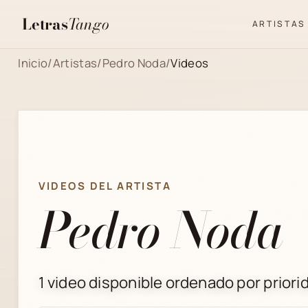
Letras
Tango
ARTISTAS
Inicio
/
Artistas
/
Pedro Noda
/
Videos
VIDEOS DEL ARTISTA
Pedro Noda
1 video disponible ordenado por priorid