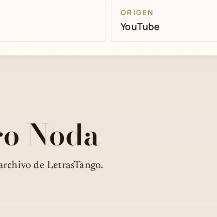
ORIGEN
YouTube
ro Noda
archivo de LetrasTango.