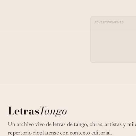
ADVERTISEMENTS
Letras
Tango
Un archivo vivo de letras de tango, obras, artistas y mi
repertorio rioplatense con contexto editorial.