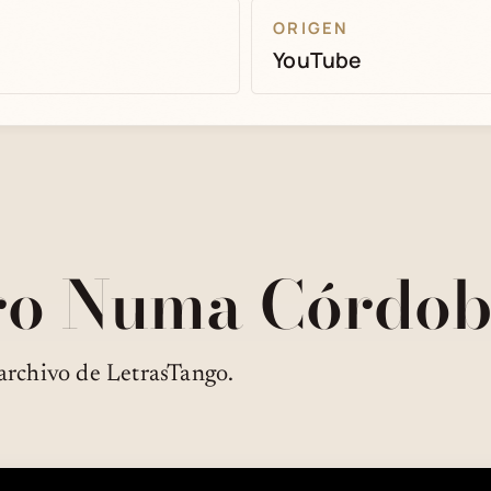
ORIGEN
YouTube
ro Numa Córdo
archivo de LetrasTango.