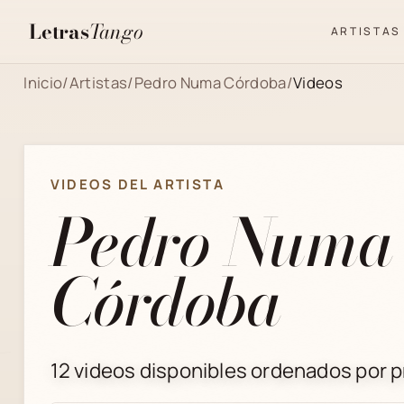
Letras
Tango
ARTISTAS
Inicio
/
Artistas
/
Pedro Numa Córdoba
/
Videos
VIDEOS DEL ARTISTA
Pedro Numa
Córdoba
12 videos disponibles ordenados por pr