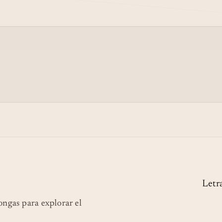
Letr
longas para explorar el