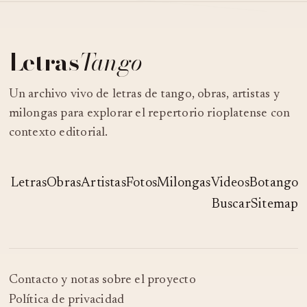
Letras
Tango
Un archivo vivo de letras de tango, obras, artistas y
milongas para explorar el repertorio rioplatense con
contexto editorial.
Letras
Obras
Artistas
Fotos
Milongas
Videos
Botango
Buscar
Sitemap
Contacto y notas sobre el proyecto
Política de privacidad