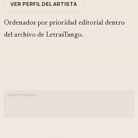
VER PERFIL DEL ARTISTA
Ordenados por prioridad editorial dentro
del archivo de LetrasTango.
MI YERUTI POR LOS INDIOS TACUNAU
ADVERTISEMENTS