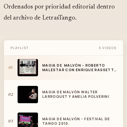
Ordenados por prioridad editorial dentro
del archivo de LetrasTango.
MAGIA DE MALVÓN - ROBERTO
PLAYLIST
5 VIDEOS
MALESTAR CON ENRIQUE RASSETTO /
TANGO DE E. RASSETTO Y MARTA PIZZO
MAGIA DE MALVÓN - ROBERTO
01
MALESTAR CON ENRIQUE RASSETTO
/ TANGO DE E. RASSETTO Y MARTA
PIZZO
MAGIA DE MALVÓN WALTER
02
LARROQUET Y AMELIA POLVERINI
MAGIA DE MALVÓN - FESTIVAL DE
03
TANGO 2010.