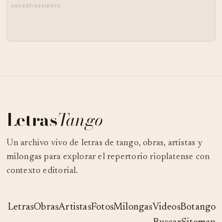
ADVERTISEMENTS
Letras
Tango
Un archivo vivo de letras de tango, obras, artistas y
milongas para explorar el repertorio rioplatense con
contexto editorial.
Letras
Obras
Artistas
Fotos
Milongas
Videos
Botango