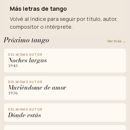
Más letras de tango
Volvé al índice para seguir por título, autor,
compositor o intérprete.
Próximo tango
Ver más →
DEL MISMO AUTOR
Noches largas
1945
DEL MISMO AUTOR
Muriéndome de amor
1956
DEL MISMO AUTOR
Dónde estás