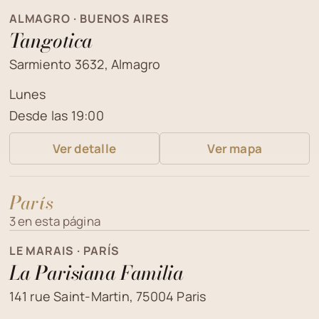
ALMAGRO · BUENOS AIRES
Tangotica
Sarmiento 3632, Almagro
Lunes
Desde las 19:00
Ver detalle
Ver mapa
París
3 en esta página
LE MARAIS · PARÍS
La Parisiana Familia
141 rue Saint-Martin, 75004 Paris