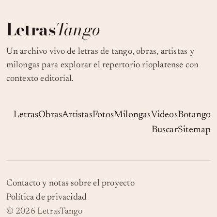
Letras
Tango
Un archivo vivo de letras de tango, obras, artistas y
milongas para explorar el repertorio rioplatense con
contexto editorial.
Letras
Obras
Artistas
Fotos
Milongas
Videos
Botango
Buscar
Sitemap
Contacto y notas sobre el proyecto
Política de privacidad
© 2026 LetrasTango