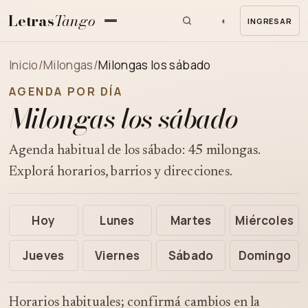
Letras
Tango
◐
INGRESAR
MENU
Inicio
/
Milongas
/
Milongas los sábado
AGENDA POR DÍA
Milongas los sábado
Agenda habitual de los sábado: 45 milongas.
Explorá horarios, barrios y direcciones.
Hoy
Lunes
Martes
Miércoles
Jueves
Viernes
Sábado
Domingo
Horarios habituales; confirmá cambios en la