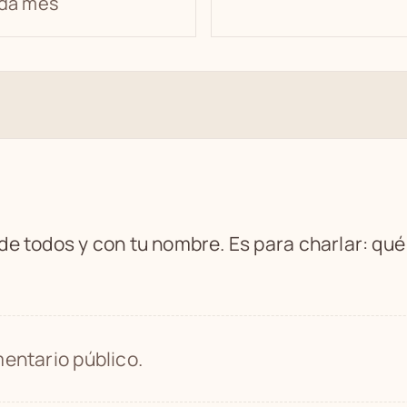
da mes
 de todos y con tu nombre. Es para charlar: qu
entario público.