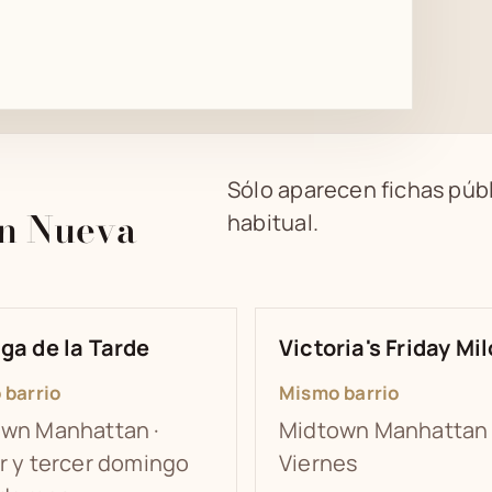
Sólo aparecen fichas públ
en Nueva
habitual.
ga de la Tarde
Victoria's Friday Mi
 barrio
Mismo barrio
wn Manhattan ·
Midtown Manhattan 
r y tercer domingo
Viernes