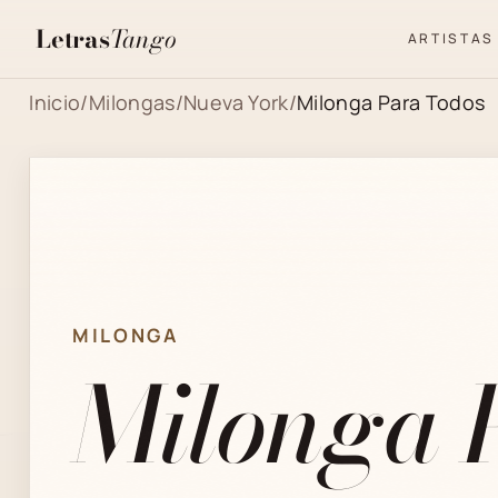
Letras
Tango
ARTISTAS
Inicio
/
Milongas
/
Nueva York
/
Milonga Para Todos
MILONGA
Milonga 