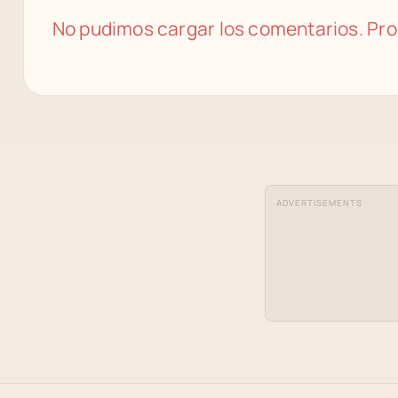
No pudimos cargar los comentarios. Pro
ADVERTISEMENTS