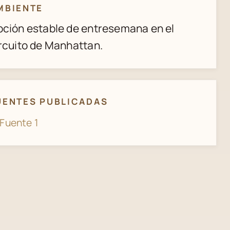
MBIENTE
ción estable de entresemana en el
rcuito de Manhattan.
UENTES PUBLICADAS
Fuente 1