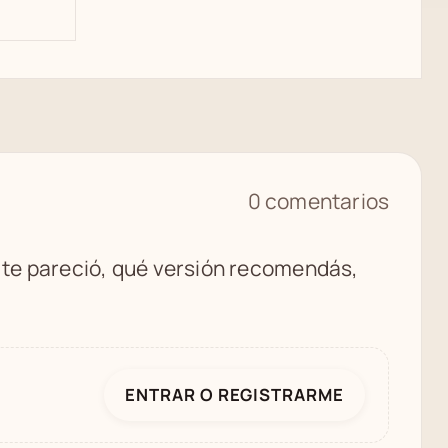
0 comentarios
é te pareció, qué versión recomendás,
ENTRAR O REGISTRARME