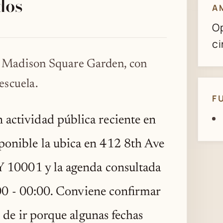
dos
A
Op
ci
 Madison Square Garden, con
 escuela.
F
 actividad pública reciente en
ponible la ubica en 412 8th Ave
 10001 y la agenda consultada
:00 - 00:00. Conviene confirmar
 de ir porque algunas fechas