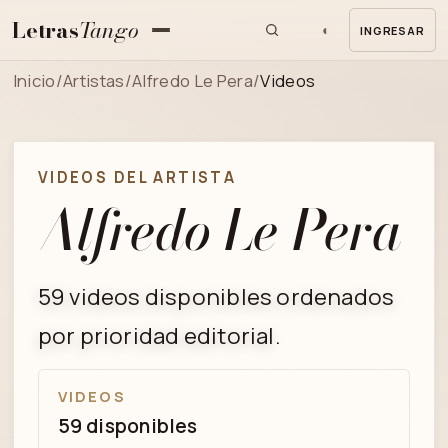
Letras
Tango
◐
INGRESAR
MENU
Inicio
/
Artistas
/
Alfredo Le Pera
/
Videos
VIDEOS DEL ARTISTA
Alfredo Le Pera
59 videos disponibles ordenados
por prioridad editorial.
VIDEOS
59 disponibles