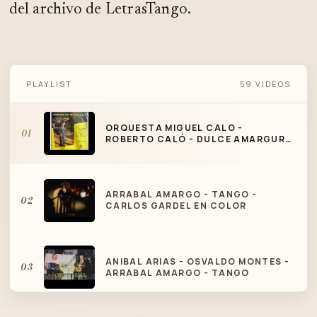
del archivo de LetrasTango.
ORQUESTA MIGUEL CALO - ROBERTO
PLAYLIST
59 VIDEOS
CALÓ - DULCE AMARGURA - TANGO
ORQUESTA MIGUEL CALO -
01
ROBERTO CALÓ - DULCE AMARGURA
- TANGO
ARRABAL AMARGO - TANGO -
02
CARLOS GARDEL EN COLOR
ANIBAL ARIAS - OSVALDO MONTES -
03
ARRABAL AMARGO - TANGO