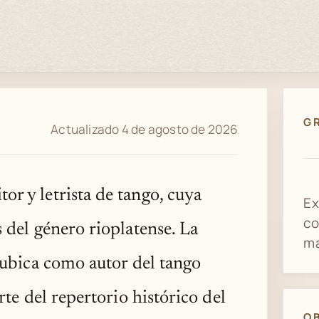
G
Actualizado 4 de agosto de 2026
or y letrista de tango, cuya
Ex
co
s del género rioplatense. La
ma
ubica como autor del tango
te del repertorio histórico del
O