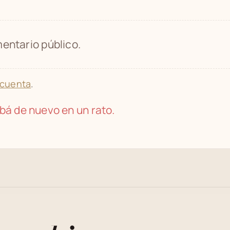
entario público.
 cuenta
.
bá de nuevo en un rato.