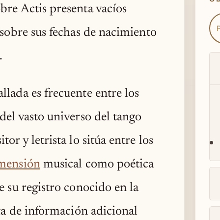
bre Actis presenta vacíos
 sobre sus fechas de nacimiento
.
lada es frecuente entre los
del vasto universo del tango
or y letrista lo sitúa entre los
mensión
musical como poética
e su registro conocido en la
lta de información adicional