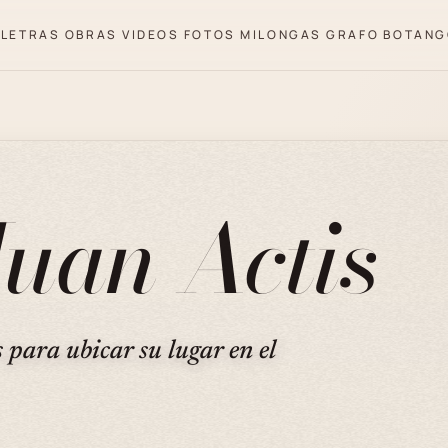
LETRAS
OBRAS
VIDEOS
FOTOS
MILONGAS
GRAFO
BOTANG
uan Actis
s para ubicar su lugar en el