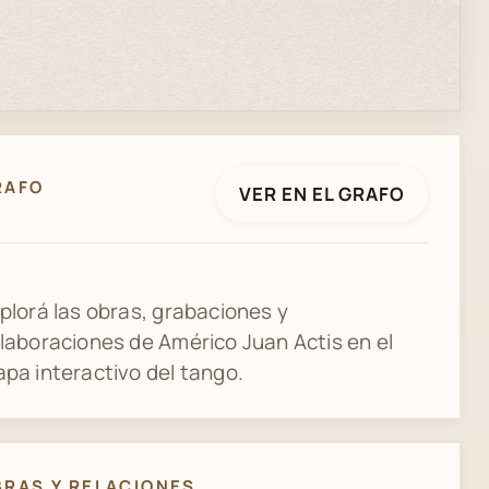
RAFO
VER EN EL GRAFO
plorá las obras, grabaciones y
laboraciones de Américo Juan Actis en el
pa interactivo del tango.
BRAS Y RELACIONES