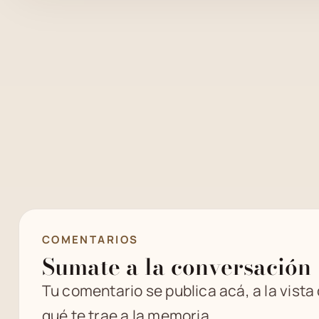
COMENTARIOS
Sumate a la conversación
Tu comentario se publica acá, a la vista
qué te trae a la memoria.