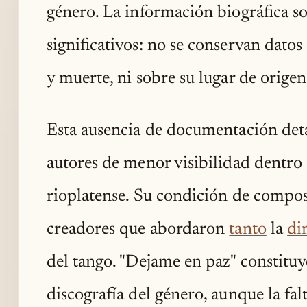
género. La información biográfica so
significativos: no se conservan datos
y muerte, ni sobre su lugar de origen
Esta ausencia de documentación detal
autores de menor visibilidad dentro 
rioplatense. Su condición de composit
creadores que abordaron
tanto
la
di
del tango. "Dejame en paz" constituy
discografía del género, aunque la fa