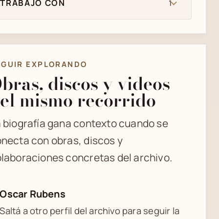
TRABAJO CON
1
EGUIR EXPLORANDO
bras, discos y videos
el mismo recorrido
 biografía gana contexto cuando se
necta con obras, discos y
laboraciones concretas del archivo.
Oscar Rubens
Saltá a otro perfil del archivo para seguir la