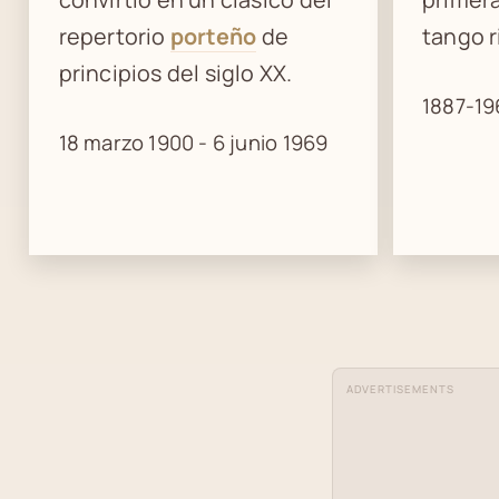
repertorio
porteño
de
tango r
principios del siglo XX.
1887-19
18 marzo 1900 - 6 junio 1969
ADVERTISEMENTS