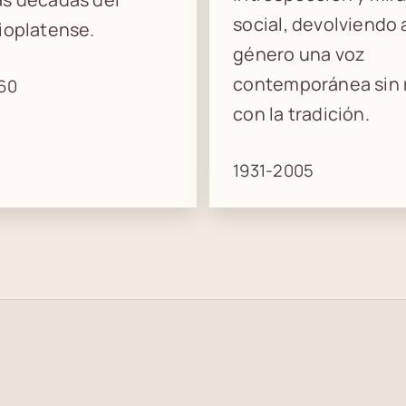
social, devolviendo 
ioplatense.
género una voz
contemporánea sin
60
con la tradición.
1931-2005