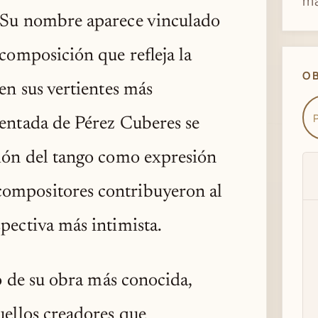
ma
. Su nombre aparece vinculado
 composición que refleja la
O
en sus vertientes más
mentada de Pérez Cuberes se
ción del tango como expresión
compositores contribuyeron al
pectiva más intimista.
lo de su obra más conocida,
uellos creadores que