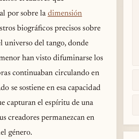
al por sobre la
dimensión
istros biográficos precisos sobre
el universo del tango, donde
menor han visto difuminarse los
obras continuaban circulando en
ado se sostiene en esa capacidad
e capturan el espíritu de una
sus creadores permanezcan en
del género.