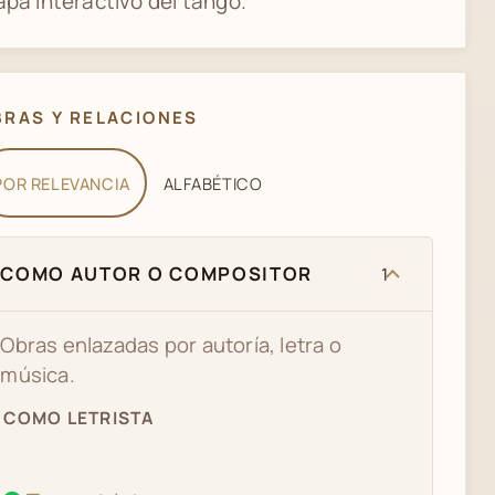
pa interactivo del tango.
BRAS Y RELACIONES
POR RELEVANCIA
ALFABÉTICO
COMO AUTOR O COMPOSITOR
1
Obras enlazadas por autoría, letra o
música.
COMO LETRISTA