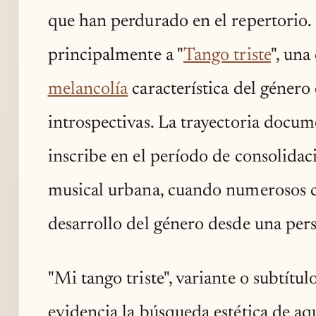
que han perdurado en el repertorio
principalmente a "
Tango triste
", una
melancolía
característica del género 
introspectivas. La trayectoria docu
inscribe en el período de consolida
musical urbana, cuando numerosos 
desarrollo del género desde una pers
"Mi tango triste", variante o subtítu
evidencia la búsqueda estética de aq