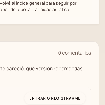
Volvé al índice general para seguir por
apellido, época o afinidad artística.
0 comentarios
é te pareció, qué versión recomendás,
ENTRAR O REGISTRARME