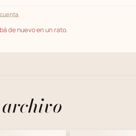
 cuenta
.
bá de nuevo en un rato.
 archivo