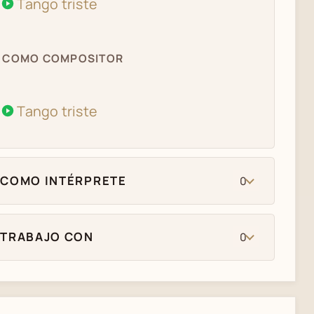
Tango triste
COMO COMPOSITOR
Tango triste
COMO INTÉRPRETE
0
TRABAJO CON
0