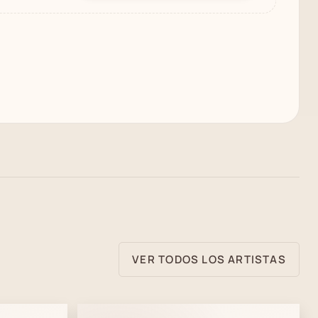
VER TODOS LOS ARTISTAS