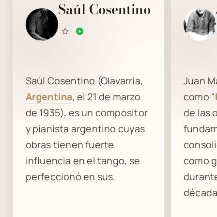
Saúl Cosentino
Saúl Cosentino (Olavarría,
Juan M
Argentina
, el 21 de marzo
como "
de 1935), es un compositor
de las 
y pianista argentino cuyas
fundam
obras tienen fuerte
consoli
influencia en el tango, se
como g
perfeccionó en sus.
durante
décadas