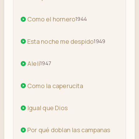
Como el hornero
1944
Esta noche me despido
1949
Alelí
1947
Como la caperucita
Igual que Dios
Por qué doblan las campanas