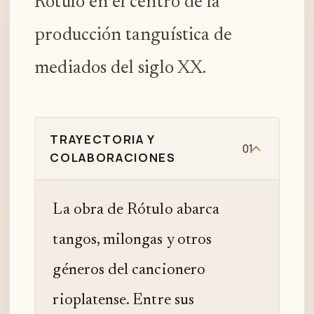
Rótulo en el centro de la
producción tanguística de
mediados del siglo XX.
TRAYECTORIA Y
01
COLABORACIONES
La obra de Rótulo abarca
tangos, milongas y otros
géneros del cancionero
rioplatense. Entre sus