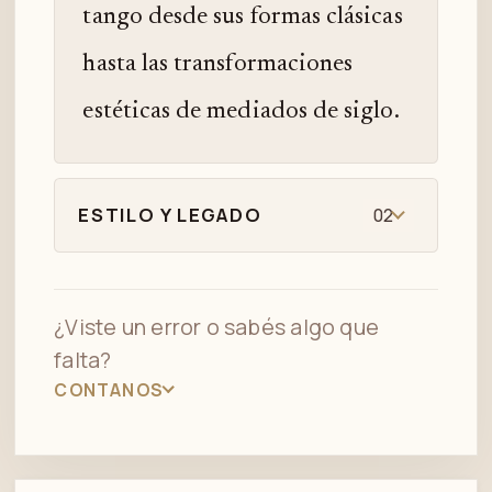
tango desde sus formas clásicas
hasta las transformaciones
estéticas de mediados de siglo.
ESTILO Y LEGADO
02
¿Viste un error o sabés algo que
falta?
CONTANOS