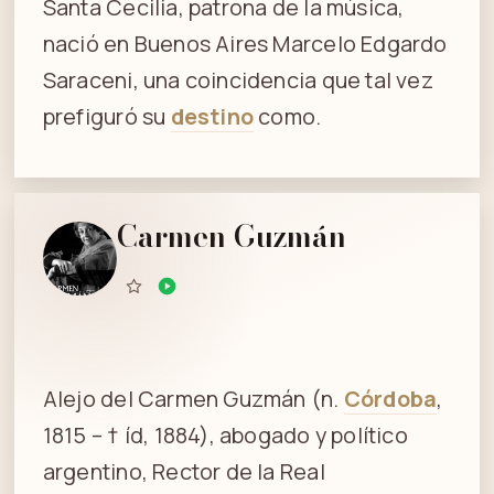
Santa Cecilia, patrona de la música,
nació en Buenos Aires Marcelo Edgardo
Saraceni, una coincidencia que tal vez
prefiguró su
destino
como.
Carmen Guzmán
Alejo del Carmen Guzmán (n.
Córdoba
,
1815 – † íd, 1884), abogado y político
argentino, Rector de la Real