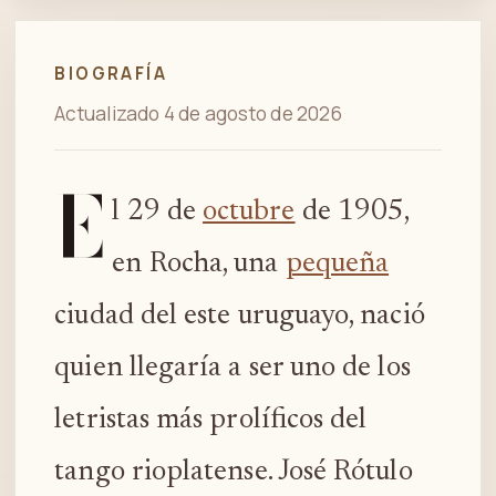
BIOGRAFÍA
Actualizado 4 de agosto de 2026
E
l 29 de
octubre
de 1905,
en Rocha, una
pequeña
ciudad del este uruguayo, nació
quien llegaría a ser uno de los
letristas más prolíficos del
tango rioplatense. José Rótulo