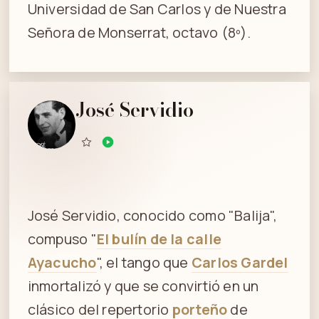
Universidad de San Carlos y de Nuestra
Señora de Monserrat, octavo (8º).
José Servidio
José Servidio, conocido como "Balija",
compuso "
El bulín de la calle
Ayacucho
", el tango que
Carlos Gardel
inmortalizó y que se convirtió en un
clásico del repertorio
porteño
de