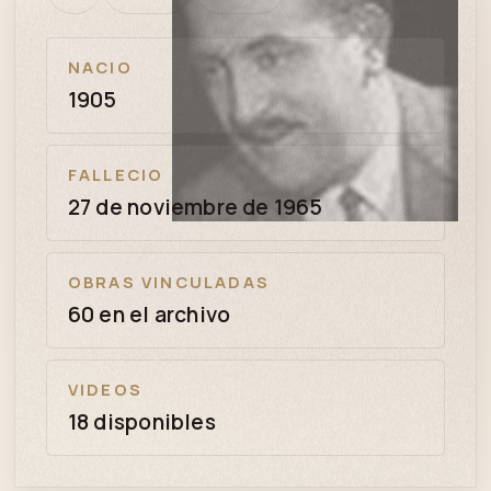
bien
revisión
NACIO
1905
FALLECIO
27 de noviembre de 1965
OBRAS VINCULADAS
60 en el archivo
VIDEOS
18 disponibles