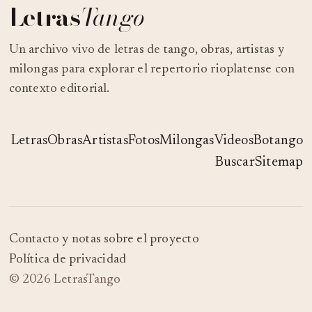
Letras
Tango
Un archivo vivo de letras de tango, obras, artistas y
milongas para explorar el repertorio rioplatense con
contexto editorial.
Letras
Obras
Artistas
Fotos
Milongas
Videos
Botango
Buscar
Sitemap
Contacto y notas sobre el proyecto
Política de privacidad
© 2026 LetrasTango