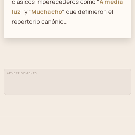
clásicos imperecederos como "
A media
luz
" y "
Muchacho
" que definieron el
repertorio canónic…
ADVERTISEMENTS