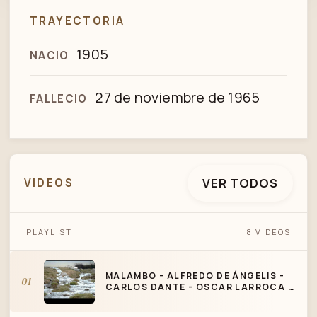
TRAYECTORIA
1905
NACIO
27 de noviembre de 1965
FALLECIO
VER TODOS
VIDEOS
MALAMBO - ALFREDO DE ÁNGELIS -
PLAYLIST
8 VIDEOS
CARLOS DANTE - OSCAR LARROCA - CON
LETRA
MALAMBO - ALFREDO DE ÁNGELIS -
01
CARLOS DANTE - OSCAR LARROCA -
CON LETRA