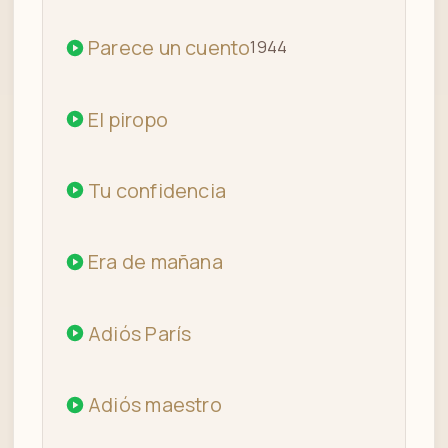
Parece un cuento
1944
El piropo
Tu confidencia
Era de mañana
Adiós París
Adiós maestro