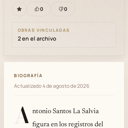
0
0
GUARDAR
Está
Necesita
bien
revisión
OBRAS VINCULADAS
2 en el archivo
BIOGRAFÍA
Actualizado 4 de agosto de 2026
A
ntonio Santos La Salvia
figura en los registros del