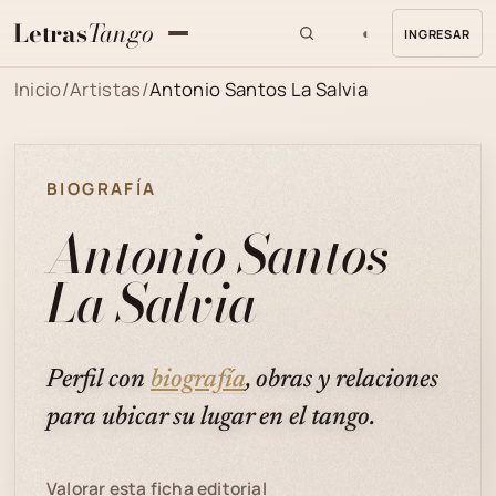
Letras
Tango
◐
INGRESAR
MENU
Inicio
/
Artistas
/
Antonio Santos La Salvia
BIOGRAFÍA
Antonio Santos
La Salvia
Perfil con
biografía
, obras y relaciones
para ubicar su lugar en el tango.
Valorar esta ficha editorial