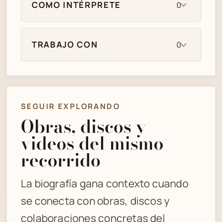
COMO INTÉRPRETE
0
TRABAJO CON
0
SEGUIR EXPLORANDO
Obras, discos y
videos del mismo
recorrido
La biografía gana contexto cuando
se conecta con obras, discos y
colaboraciones concretas del