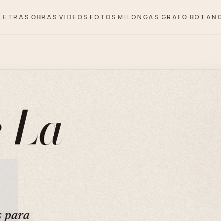
LETRAS
OBRAS
VIDEOS
FOTOS
MILONGAS
GRAFO
BOTAN
 La
s para