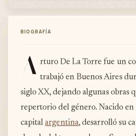
BIOGRAFÍA
A
rturo De La Torre fue un c
trabajó en Buenos Aires dur
siglo XX, dejando algunas obras 
repertorio del género. Nacido en
capital
argentina
, desarrolló su c