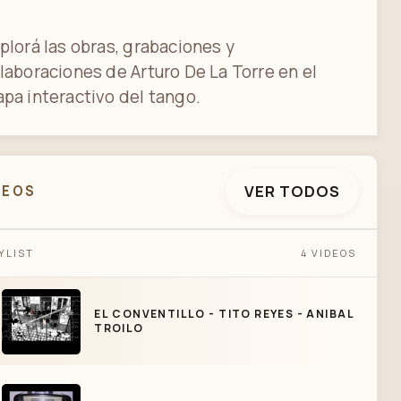
plorá las obras, grabaciones y
laboraciones de Arturo De La Torre en el
pa interactivo del tango.
VER TODOS
DEOS
EL CONVENTILLO - TITO REYES - ANIBAL
YLIST
4 VIDEOS
TROILO
EL CONVENTILLO - TITO REYES - ANIBAL
TROILO