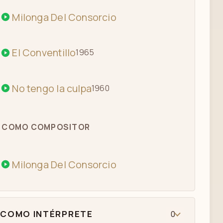
Milonga Del Consorcio
El Conventillo
1965
No tengo la culpa
1960
COMO COMPOSITOR
Milonga Del Consorcio
COMO INTÉRPRETE
0