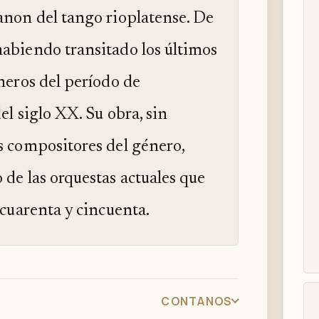
anon del tango rioplatense. De
habiendo transitado los últimos
meros del período de
el siglo XX. Su obra, sin
s compositores del género,
 de las orquestas actuales que
 cuarenta y cincuenta.
CONTANOS