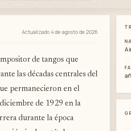
T
Actualizado 4 de agosto de 2026
N
Ai
ompositor de tangos que
FA
ante las décadas centrales del
a
que permanecieron en el
 diciembre de 1929 en la
G
arrera durante la época