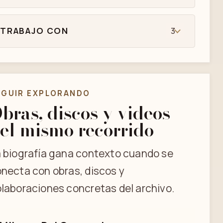
TRABAJO CON
3
EGUIR EXPLORANDO
bras, discos y videos
el mismo recorrido
 biografía gana contexto cuando se
necta con obras, discos y
laboraciones concretas del archivo.