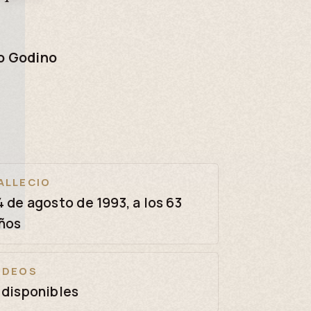
o Godino
ALLECIO
4 de agosto de 1993, a los 63
ños
IDEOS
 disponibles