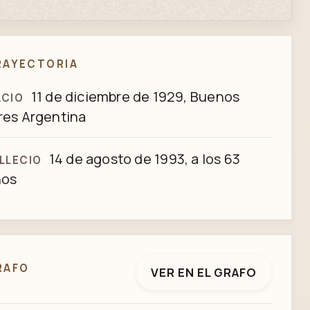
RAYECTORIA
11 de diciembre de 1929, Buenos
ACIO
res Argentina
14 de agosto de 1993, a los 63
LLECIO
ños
RAFO
VER EN EL GRAFO