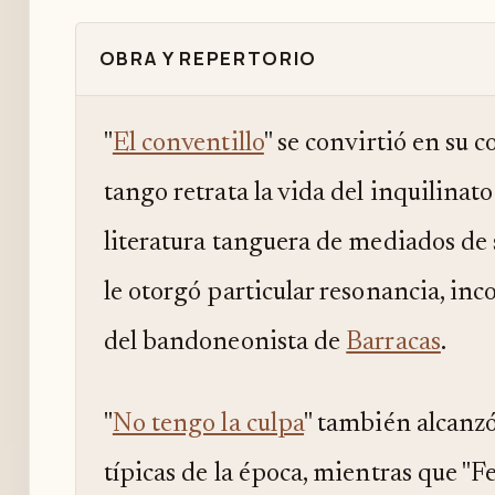
OBRA Y REPERTORIO
"
El conventillo
" se convirtió en su 
tango retrata la vida del inquilinat
literatura tanguera de mediados de 
le otorgó particular resonancia, inc
del bandoneonista de
Barracas
.
"
No tengo la culpa
" también alcanzó
típicas de la época, mientras que "