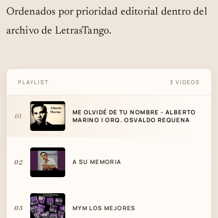
Ordenados por prioridad editorial dentro del
archivo de LetrasTango.
ME OLVIDÉ DE TU NOMBRE - ALBERTO
PLAYLIST
3 VIDEOS
MARINO | ORQ. OSVALDO REQUENA
ME OLVIDÉ DE TU NOMBRE - ALBERTO
01
MARINO | ORQ. OSVALDO REQUENA
02
A SU MEMORIA
03
MYM LOS MEJORES